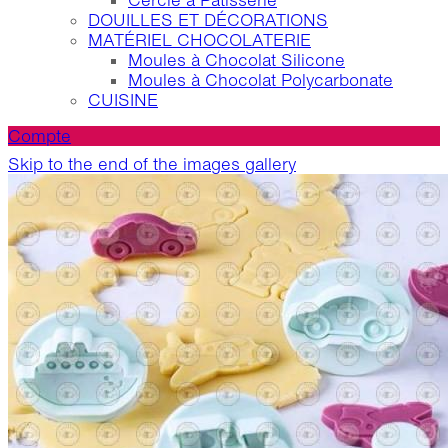
Cercle à Patisserie
DOUILLES ET DÉCORATIONS
MATÉRIEL CHOCOLATERIE
Moules à Chocolat Silicone
Moules à Chocolat Polycarbonate
CUISINE
Compte
Skip to the end of the images gallery