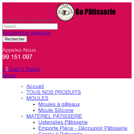
Basculer la navigation
Recherche Avancée
Rechercher
Appelez-Nous
99 151 097
Cart
0
Panier
Menu
Accueil
TOUS NOS PRODUITS
MOULES
Moules à gâteaux
Moule Silicone
MATÉRIEL PÂTISSERIE
Ustensiles Pâtisserie
Emporte Pièce - Découpoir Pâtisserie