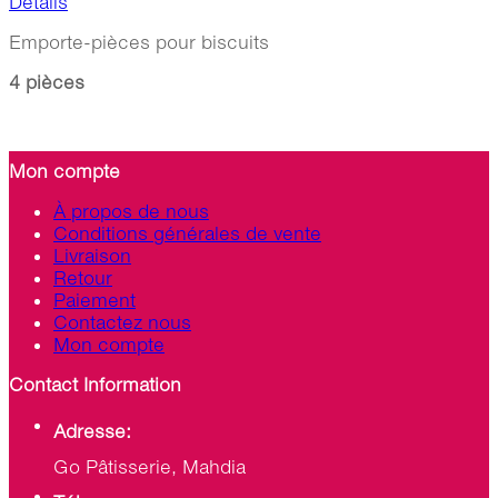
Details
Emporte-pièces pour biscuits
4 pièces
Mon compte
À propos de nous
Conditions générales de vente
Livraison
Retour
Paiement
Contactez nous
Mon compte
Contact Information
Adresse:
Go Pâtisserie, Mahdia