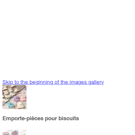
Skip to the beginning of the images gallery
Emporte-pièces pour biscuits