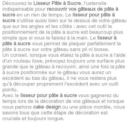
Découvrez le
Lisseur Pâte à Sucre
, l'ustensile
indispensable pour
recouvrir vos gâteaux de pâte à
sucre
en un rien de temps. Le
lisseur pour pâte à
sucre
s'utilise aussi bien sur le dessus de votre gâteau
que sur les angles et les côtés : avec cet outil le
positionnement de la pâte à sucre est beaucoup plus
simple que si vous le faisiez à la main. Le
lisseur à
pâte à sucre
vous permet de plaquer parfaitement la
pâte à sucre sur votre gâteau sans pli ni bosse.
Un conseil, lorsque vous étalez la pâte à sucre à l'aide
d'un rouleau lisse, prévoyez toujours une surface plus
grande que le gâteau à recouvrir, ainsi une fois la pâte
à sucre positionnée sur le gâteau vous aurez un
excédent au bas du gâteau, il ne vous restera plus
qu'à découper proprement l'excédent avec un outil
pointu.
Avec le
lisseur pour pâte à sucre
vous gagnerez du
temps lors de la décoration de vos gâteaux et lorsque
nous parlons
cake design
ou une pièce montée, nous
savons tous que cette étape de décoration est
cruciale et toujours longue.