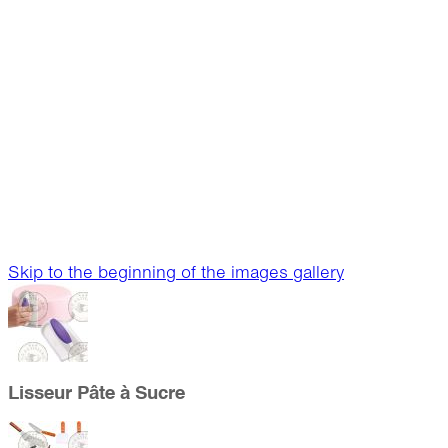
Skip to the beginning of the images gallery
Lisseur Pâte à Sucre