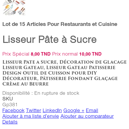
Lot de 15 Articles Pour Restaurants et Cuisine
Lisseur Pâte à Sucre
Prix Spécial
Prix normal
8,00 TND
10,00 TND
Lisseur Pate a Sucre, Décoration de Glacage
Lisseur Gateau, Lisseur Gateau Patisserie
Design Outil de Cuisson pour DIY
Décorateur, Pâtisserie Fondant Glaçage
Crème Au Beurre
Disponibilité :
En rupture de stock
SKU
Gp381
Facebook
Twitter
LinkedIn
Google +
Email
Ajouter à ma liste d’envie
Ajouter au comparateur
Details