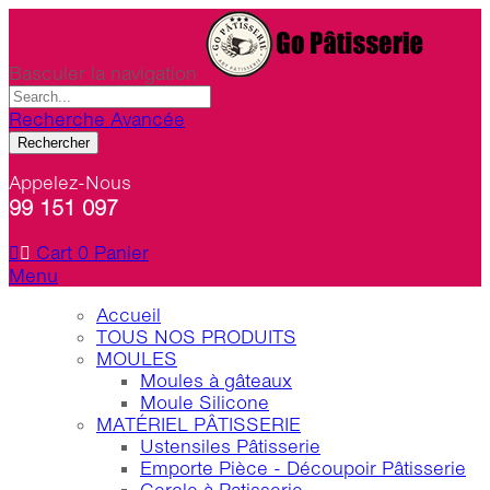
Basculer la navigation
Recherche Avancée
Rechercher
Appelez-Nous
99 151 097
Cart
0
Panier
Menu
Accueil
TOUS NOS PRODUITS
MOULES
Moules à gâteaux
Moule Silicone
MATÉRIEL PÂTISSERIE
Ustensiles Pâtisserie
Emporte Pièce - Découpoir Pâtisserie