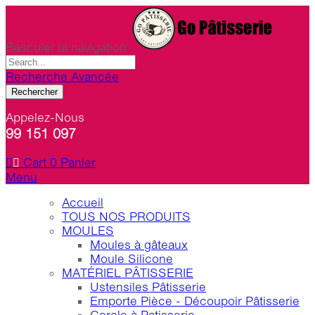
Basculer la navigation
Recherche Avancée
Rechercher
Appelez-Nous
99 151 097
Cart
0
Panier
Menu
Accueil
TOUS NOS PRODUITS
MOULES
Moules à gâteaux
Moule Silicone
MATÉRIEL PÂTISSERIE
Ustensiles Pâtisserie
Emporte Pièce - Découpoir Pâtisserie