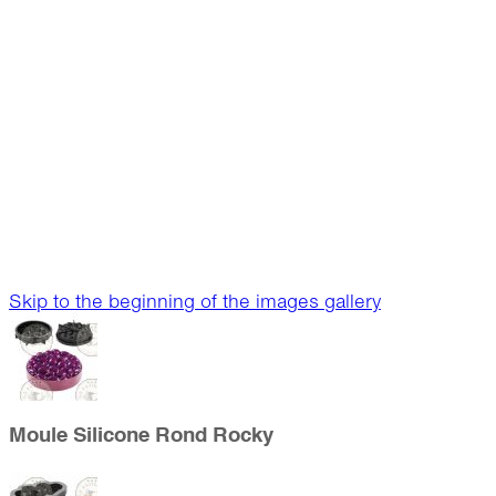
Skip to the beginning of the images gallery
Moule Silicone Rond Rocky