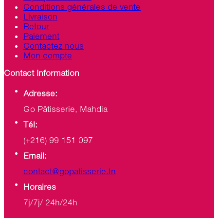
Conditions générales de vente
Livraison
Retour
Paiement
Contactez nous
Mon compte
Contact Information
Adresse:
Go Pâtisserie, Mahdia
Tél:
(+216) 99 151 097
Email:
contact@gopatisserie.tn
Horaires
7j/7j/ 24h/24h