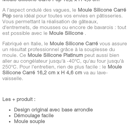
A l'aspect ondulé des vagues, le
Moule Silicone Carré
Pop
sera idéal pour toutes vos envies en pâtisseries.
Vous permettant la réalisation de gâteaux,
d'entremets, de mousses ou encore de bavarois : tout
est possible avec le
Moule Silicone
.
Fabriqué en Italie, le
Moule Silicone Carré
vous assure
un résultat professionnel grâce à la souplesse du
moule. Ce
Moule Silicone Platinum
peut aussi bien
aller au congélateur jusqu'à -40°C, qu'au four jusqu'à
250°C. Pour l'entretien, rien de plus facile : le
Moule
Silicone Carré 16,2 cm x H 4,6 cm
va au lave-
vaisselle.
Les + produit :
Design original avec base arrondie
Démoulage facile
Moule souple