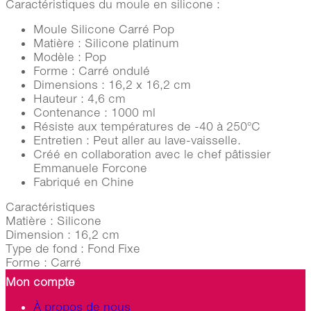
Caractéristiques du moule en silicone :
Moule Silicone Carré Pop
Matière : Silicone platinum
Modèle : Pop
Forme : Carré ondulé
Dimensions : 16,2 x 16,2 cm
Hauteur : 4,6 cm
Contenance : 1000 ml
Résiste aux températures de -40 à 250°C
Entretien : Peut aller au lave-vaisselle.
Créé en collaboration avec le chef pâtissier
Emmanuele Forcone
Fabriqué en Chine
Caractéristiques
Matière :
Silicone
Dimension :
16,2 cm
Type de fond :
Fond Fixe
Forme :
Carré
Mon compte
À propos de nous