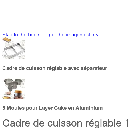
Skip to the beginning of the images gallery
Cadre de cuisson réglable avec séparateur
3 Moules pour Layer Cake en Aluminium
Cadre de cuisson réglable