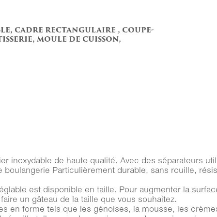
le, cadre rectangulaire , coupe-
isserie, moule de cuisson,
 inoxydable de haute qualité. Avec des séparateurs utile
ulangerie Particulièrement durable, sans rouille, résista
e est disponible en taille. Pour augmenter la surface d
aire un gâteau de la taille que vous souhaitez.
 en forme tels que les génoises, la mousse, les crèmes de 