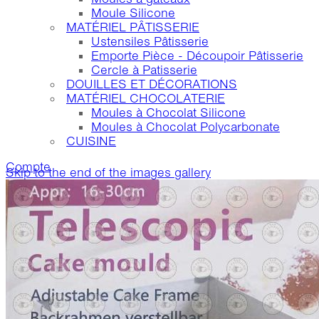
Moule Silicone
MATÉRIEL PÂTISSERIE
Ustensiles Pâtisserie
Emporte Pièce - Découpoir Pâtisserie
Cercle à Patisserie
DOUILLES ET DÉCORATIONS
MATÉRIEL CHOCOLATERIE
Moules à Chocolat Silicone
Moules à Chocolat Polycarbonate
CUISINE
Compte
Skip to the end of the images gallery