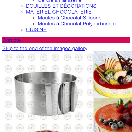
Cercle à Patisserie
DOUILLES ET DÉCORATIONS
MATÉRIEL CHOCOLATERIE
Moules à Chocolat Silicone
Moules à Chocolat Polycarbonate
CUISINE
Compte
Skip to the end of the images gallery