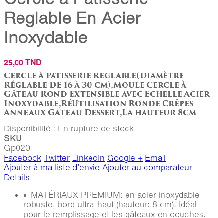
Reglable En Acier
Inoxydable
25,00 TND
Cercle à Patisserie Reglable(Diamètre
Réglable DE 16 à 30 cm),Moule Cercle à
Gâteau Rond Extensible avec Echelle Acier
Inoxydable,RéUtilisation Ronde Crêpes
Anneaux Gâteau Dessert,La hauteur 8cm
Disponibilité :
En rupture de stock
SKU
Gp020
Facebook
Twitter
LinkedIn
Google +
Email
Ajouter à ma liste d’envie
Ajouter au comparateur
Details
◐ MATÉRIAUX PREMIUM: en acier inoxydable
robuste, bord ultra-haut (hauteur: 8 cm). Idéal
pour le remplissage et les gâteaux en couches.