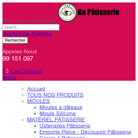
Basculer la navigation
Recherche Avancée
Rechercher
Appelez-Nous
99 151 097
Cart
0
Panier
Menu
Accueil
TOUS NOS PRODUITS
MOULES
Moules à gâteaux
Moule Silicone
MATÉRIEL PÂTISSERIE
Ustensiles Pâtisserie
Emporte Pièce - Découpoir Pâtisserie