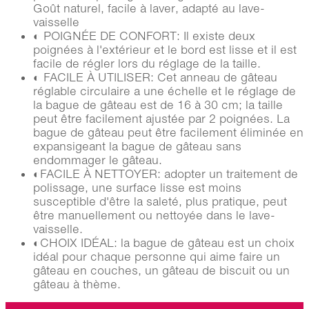
Goût naturel, facile à laver, adapté au lave-
vaisselle
◐ POIGNÉE DE CONFORT: Il existe deux
poignées à l'extérieur et le bord est lisse et il est
facile de régler lors du réglage de la taille.
◐ FACILE À UTILISER: Cet anneau de gâteau
réglable circulaire a une échelle et le réglage de
la bague de gâteau est de 16 à 30 cm; la taille
peut être facilement ajustée par 2 poignées. La
bague de gâteau peut être facilement éliminée en
expansigeant la bague de gâteau sans
endommager le gâteau.
◐FACILE À NETTOYER: adopter un traitement de
polissage, une surface lisse est moins
susceptible d'être la saleté, plus pratique, peut
être manuellement ou nettoyée dans le lave-
vaisselle.
◐CHOIX IDÉAL: la bague de gâteau est un choix
idéal pour chaque personne qui aime faire un
gâteau en couches, un gâteau de biscuit ou un
gâteau à thème.