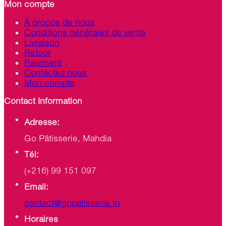
Mon compte
À propos de nous
Conditions générales de vente
Livraison
Retour
Paiement
Contactez nous
Mon compte
Contact Information
Adresse:
Go Pâtisserie, Mahdia
Tél:
(+216) 99 151 097
Email:
contact@gopatisserie.tn
Horaires