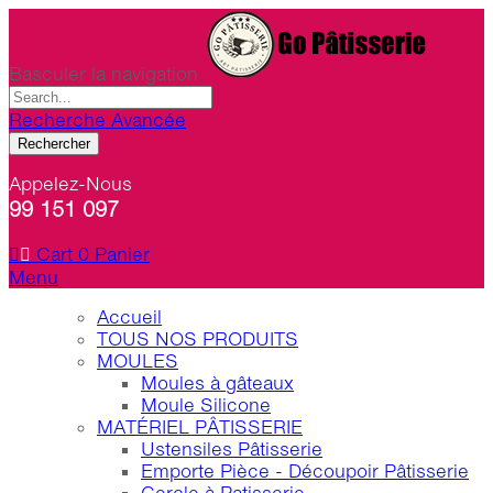
Basculer la navigation
Recherche Avancée
Rechercher
Appelez-Nous
99 151 097
Cart
0
Panier
Menu
Accueil
TOUS NOS PRODUITS
MOULES
Moules à gâteaux
Moule Silicone
MATÉRIEL PÂTISSERIE
Ustensiles Pâtisserie
Emporte Pièce - Découpoir Pâtisserie