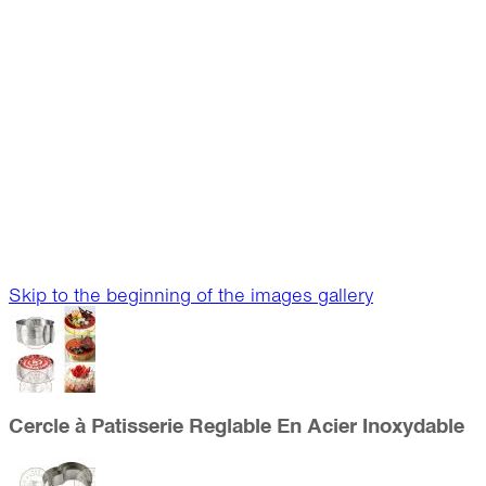
Skip to the beginning of the images gallery
Cercle à Patisserie Reglable En Acier Inoxydable