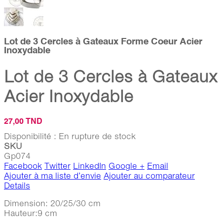
Lot de 3 Cercles à Gateaux Forme Coeur Acier
Inoxydable
Lot de 3 Cercles à Gateaux
Acier Inoxydable
27,00 TND
Disponibilité :
En rupture de stock
SKU
Gp074
Facebook
Twitter
LinkedIn
Google +
Email
Ajouter à ma liste d’envie
Ajouter au comparateur
Details
Dimension: 20/25/30 cm
Hauteur:9 cm